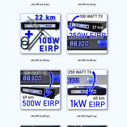
نظام EIRP بقوة 50 واط
نظام EIRP بقوة 30 واط
نظام EIRP بقوة 250 واط
نظام EIRP بقوة 100 واط
نظام EIRP بقوة 1 كيلوواط
نظام EIRP بقوة 500 واط