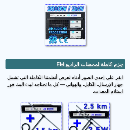
حِزَم كاملة لمحطات الراديو FM
انقر على إحدى الصور أدناه لعرض أنظمتنا الكاملة التي تشمل
جهاز الإرسال، الكابل، والهوائي — كل ما تحتاجه لبدء البث فور
استلام المعدات.