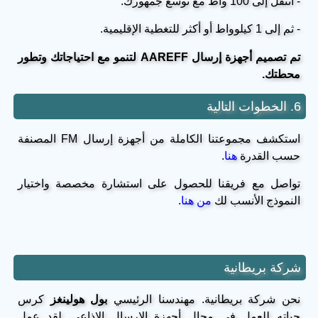
- انتقل إلى 100 واط مع توسع جمهورك.
- ثم إلى 1 كيلوواط أو أكثر للتغطية الإقليمية.
تم تصميم أجهزة إرسال AAREFF لتنمو مع احتياجاتك وتطور
محطتك.
6. الخطوات التالية
استكشف مجموعتنا الكاملة من أجهزة إرسال FM المصنفة
حسب القدرة
هنا
.
تواصل مع فريقنا للحصول على استشارة مخصصة واختيار
النموذج الأنسب لك
من هنا
.
شركة بريطانية
نحن شركة بريطانية. مهندسنا الرئيسي
بول هولينغز
كرس
حياته للعمل في مجال أجهزة الإرسال الإذاعي. لقد عمل