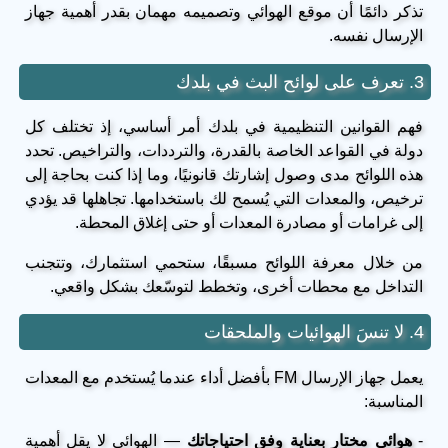
تذكر دائمًا أن موقع الهوائي وتصميمه مهمان بقدر أهمية جهاز
الإرسال نفسه.
3. تعرف على لوائح البث في بلدك
فهم القوانين التنظيمية في بلدك أمر أساسي، إذ تختلف كل
دولة في القواعد الخاصة بالقدرة، والترددات، والتراخيص. تحدد
هذه اللوائح مدى وصول إشارتك قانونيًا، وما إذا كنت بحاجة إلى
ترخيص، والمعدات التي يُسمح لك باستخدامها. تجاهلها قد يؤدي
إلى غرامات أو مصادرة المعدات أو حتى إغلاق المحطة.
من خلال معرفة اللوائح مسبقًا، ستحمي استثمارك، وتتجنب
التداخل مع محطات أخرى، وتخطط لتوسّعك بشكل واقعي.
4. لا تنسَ الهوائيات والملحقات
يعمل جهاز الإرسال FM بأفضل أداء عندما يُستخدم مع المعدات
المناسبة:
-
هوائي مختار بعناية وفق احتياجاتك
— الهوائي لا يقل أهمية