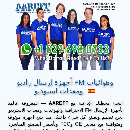
أجهزة إرسال راديو FM وهوائيات
ومعدات استوديو
أنشئ محطتك الإذاعية مع
AAREFF
— المعروفة عالميًا
بأجهزة الإرسال FM الاحترافية والهوائيات ومعدات الاستوديو.
نحن نصمم ونصنع كل شيء داخليًا، مما يتيح أجهزة موثوقة
ومتوافقة مع معايير CE وFCC وبأسعار المصنع المباشرة.