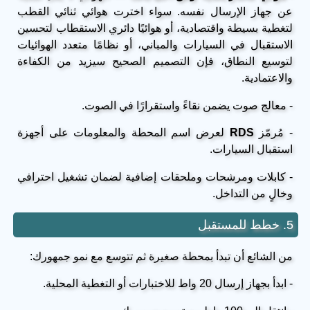
عن جهاز الإرسال نفسه. سواء اخترت هوائي ثنائي القطب
لتغطية بسيطة واقتصادية، أو هوائيًا دائري الاستقطاب لتحسين
الاستقبال في السيارات والمباني، أو نظامًا متعدد الهوائيات
لتوسيع النطاق، فإن التصميم الصحيح سيزيد من الكفاءة
والاعتمادية.
- معالج صوت يضمن نقاءً واستقرارًا في الصوت.
- مُرمّز
RDS
لعرض اسم المحطة والمعلومات على أجهزة
استقبال السيارات.
- كابلات ومرشحات وملحقات إضافية لضمان تشغيل احترافي
وخالٍ من التداخل.
5. خطط للمستقبل
من الشائع أن تبدأ بمحطة صغيرة ثم تتوسع مع نمو جمهورك:
- ابدأ بجهاز إرسال 20 واط للاختبارات أو التغطية المحلية.