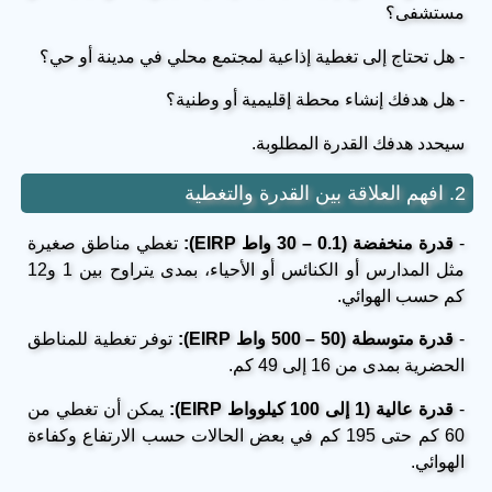
مستشفى؟
- هل تحتاج إلى تغطية إذاعية لمجتمع محلي في مدينة أو حي؟
- هل هدفك إنشاء محطة إقليمية أو وطنية؟
سيحدد هدفك القدرة المطلوبة.
2. افهم العلاقة بين القدرة والتغطية
-
قدرة منخفضة (0.1 – 30 واط EIRP):
تغطي مناطق صغيرة
مثل المدارس أو الكنائس أو الأحياء، بمدى يتراوح بين 1 و12
كم حسب الهوائي.
-
قدرة متوسطة (50 – 500 واط EIRP):
توفر تغطية للمناطق
الحضرية بمدى من 16 إلى 49 كم.
-
قدرة عالية (1 إلى 100 كيلوواط EIRP):
يمكن أن تغطي من
60 كم حتى 195 كم في بعض الحالات حسب الارتفاع وكفاءة
الهوائي.