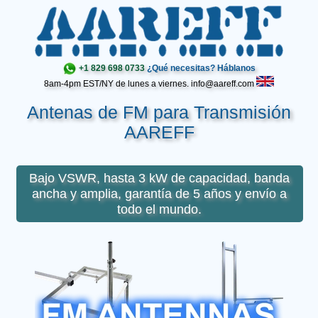
+1 829 698 0733
¿Qué necesitas? Háblanos
8am-4pm EST/NY de lunes a viernes. info@aareff.com
Antenas de FM para Transmisión
AAREFF
Bajo VSWR, hasta 3 kW de capacidad, banda
ancha y amplia, garantía de 5 años y envío a
todo el mundo.