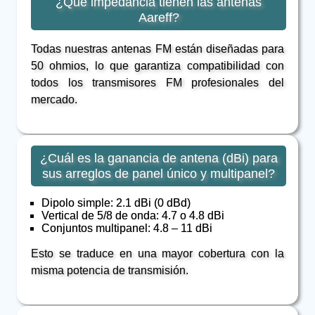
¿Qué impedancia tienen las antenas
Aareff?
Todas nuestras antenas FM están diseñadas para
50 ohmios, lo que garantiza compatibilidad con
todos los transmisores FM profesionales del
mercado.
¿Cuál es la ganancia de antena (dBi) para
sus arreglos de panel único y multipanel?
Dipolo simple: 2.1 dBi (0 dBd)
Vertical de 5/8 de onda: 4.7 o 4.8 dBi
Conjuntos multipanel: 4.8 – 11 dBi
Esto se traduce en una mayor cobertura con la
misma potencia de transmisión.