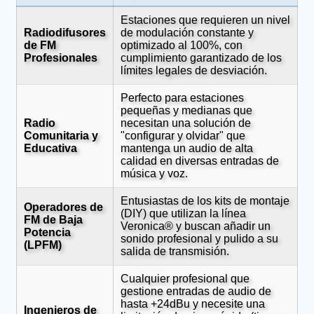
Estaciones que requieren un nivel
Radiodifusores
de modulación constante y
de FM
optimizado al 100%, con
Profesionales
cumplimiento garantizado de los
límites legales de desviación.
Perfecto para estaciones
pequeñas y medianas que
Radio
necesitan una solución de
Comunitaria y
"configurar y olvidar" que
Educativa
mantenga un audio de alta
calidad en diversas entradas de
música y voz.
Entusiastas de los kits de montaje
Operadores de
(DIY) que utilizan la línea
FM de Baja
Veronica® y buscan añadir un
Potencia
sonido profesional y pulido a su
(LPFM)
salida de transmisión.
Cualquier profesional que
gestione entradas de audio de
hasta +24dBu y necesite una
Ingenieros de