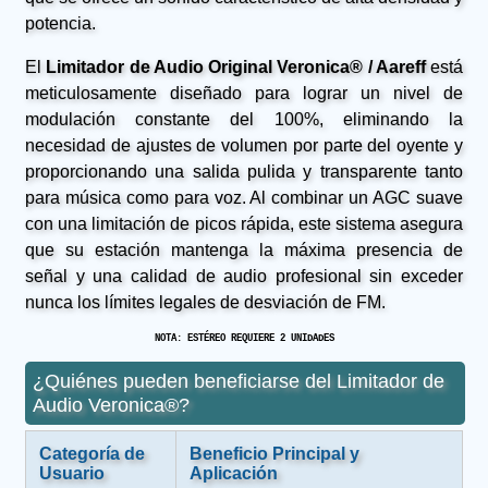
potencia.
El
Limitador de Audio Original Veronica® / Aareff
está
meticulosamente diseñado para lograr un nivel de
modulación constante del 100%, eliminando la
necesidad de ajustes de volumen por parte del oyente y
proporcionando una salida pulida y transparente tanto
para música como para voz. Al combinar un AGC suave
con una limitación de picos rápida, este sistema asegura
que su estación mantenga la máxima presencia de
señal y una calidad de audio profesional sin exceder
nunca los límites legales de desviación de FM.
NOTA: ESTÉREO REQUIERE 2 UNIDADES
¿Quiénes pueden beneficiarse del Limitador de
Audio Veronica®?
Categoría de
Beneficio Principal y
Usuario
Aplicación