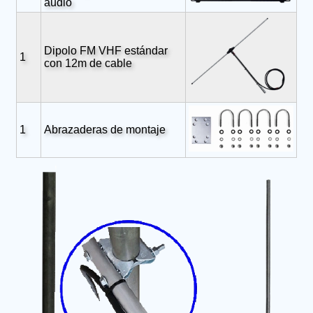
audio
Dipolo FM VHF estándar
1
con 12m de cable
1
Abrazaderas de montaje