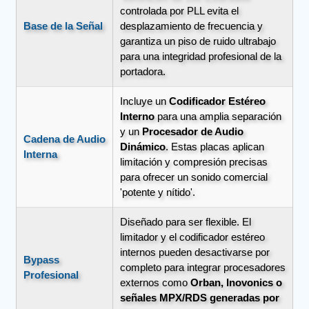
controlada por PLL evita el
Base de la Señal
desplazamiento de frecuencia y
garantiza un piso de ruido ultrabajo
para una integridad profesional de la
portadora.
Incluye un
Codificador Estéreo
Interno
para una amplia separación
y un
Procesador de Audio
Cadena de Audio
Dinámico
. Estas placas aplican
Interna
limitación y compresión precisas
para ofrecer un sonido comercial
'potente y nítido'.
Diseñado para ser flexible. El
limitador y el codificador estéreo
internos pueden desactivarse por
Bypass
completo para integrar procesadores
Profesional
externos como
Orban, Inovonics o
señales MPX/RDS generadas por