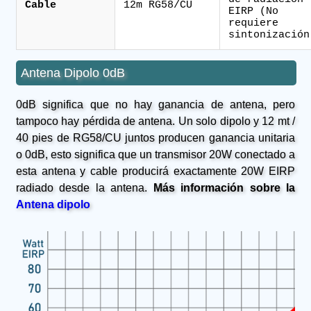
Cable
12m RG58/CU
EIRP (No
requiere
sintonización
Antena Dipolo 0dB
0dB significa que no hay ganancia de antena, pero
tampoco hay pérdida de antena. Un solo dipolo y 12 mt /
40 pies de RG58/CU juntos producen ganancia unitaria
o 0dB, esto significa que un transmisor 20W conectado a
esta antena y cable producirá exactamente 20W EIRP
radiado desde la antena.
Más información sobre la
Antena dipolo