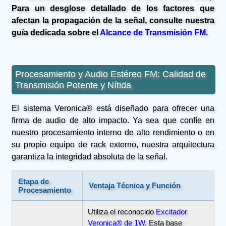
Para un desglose detallado de los factores que
afectan la propagación de la señal, consulte nuestra
guía dedicada sobre el
Alcance de Transmisión FM
.
Procesamiento y Audio Estéreo FM: Calidad de
Transmisión Potente y Nítida
El sistema Veronica® está diseñado para ofrecer una
firma de audio de alto impacto. Ya sea que confíe en
nuestro procesamiento interno de alto rendimiento o en
su propio equipo de rack externo, nuestra arquitectura
garantiza la integridad absoluta de la señal.
Etapa de
Ventaja Técnica y Función
Procesamiento
Utiliza el reconocido
Excitador
Veronica® de 1W
. Esta base