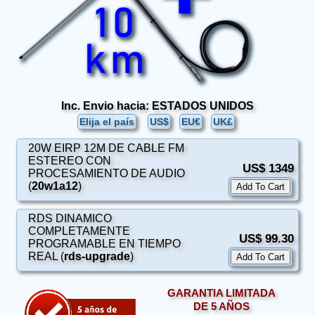
Inc. Envio hacia: ESTADOS UNIDOS
Elija el país
US$
EU€
UK£
20W EIRP 12M DE CABLE FM
ESTEREO CON
US$ 1349
PROCESAMIENTO DE AUDIO
(
20w1a12
)
RDS DINAMICO
COMPLETAMENTE
US$ 99.30
PROGRAMABLE EN TIEMPO
REAL (
rds-upgrade
)
GARANTIA LIMITADA
DE 5 AÑOS