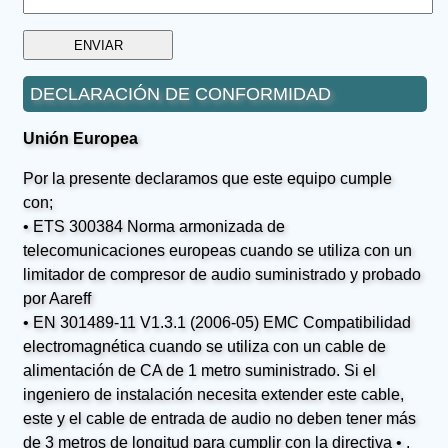
DECLARACIÓN DE CONFORMIDAD
Unión Europea
Por la presente declaramos que este equipo cumple
con;
• ETS 300384 Norma armonizada de
telecomunicaciones europeas cuando se utiliza con un
limitador de compresor de audio suministrado y probado
por Aareff
• EN 301489-11 V1.3.1 (2006-05) EMC Compatibilidad
electromagnética cuando se utiliza con un cable de
alimentación de CA de 1 metro suministrado. Si el
ingeniero de instalación necesita extender este cable,
este y el cable de entrada de audio no deben tener más
de 3 metros de longitud para cumplir con la directiva • .