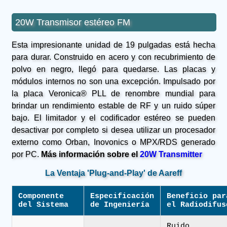
20W Transmisor estéreo FM
Esta impresionante unidad de 19 pulgadas está hecha
para durar. Construido en acero y con recubrimiento de
polvo en negro, llegó para quedarse. Las placas y
módulos internos no son una excepción. Impulsado por
la placa Veronica® PLL de renombre mundial para
brindar un rendimiento estable de RF y un ruido súper
bajo. El limitador y el codificador estéreo se pueden
desactivar por completo si desea utilizar un procesador
externo como Orban, Inovonics o MPX/RDS generado
por PC.
Más información sobre el
20W Transmitter
La Ventaja 'Plug-and-Play' de Aareff
Componente
Especificación
Beneficio par
del Sistema
de Ingeniería
el Radiodifus
Ruido