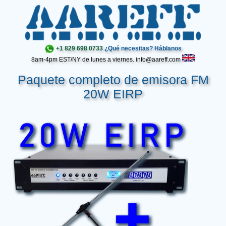
+1 829 698 0733
¿Qué necesitas? Háblanos
8am-4pm EST/NY de lunes a viernes. info@aareff.com
Paquete completo de emisora FM
20W EIRP