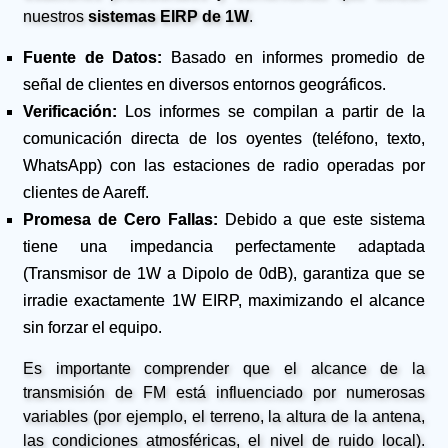
nuestros
sistemas EIRP de 1W
.
Fuente de Datos:
Basado en informes promedio de
señal de clientes en diversos entornos geográficos.
Verificación:
Los informes se compilan a partir de la
comunicación directa de los oyentes (teléfono, texto,
WhatsApp) con las estaciones de radio operadas por
clientes de Aareff.
Promesa de Cero Fallas:
Debido a que este sistema
tiene una impedancia perfectamente adaptada
(Transmisor de 1W a Dipolo de 0dB), garantiza que se
irradie exactamente 1W EIRP, maximizando el alcance
sin forzar el equipo.
Es importante comprender que el alcance de la
transmisión de FM está influenciado por numerosas
variables (por ejemplo, el terreno, la altura de la antena,
las condiciones atmosféricas, el nivel de ruido local).