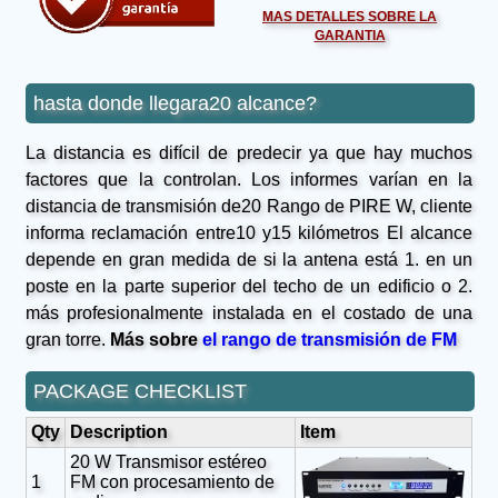
MAS DETALLES SOBRE LA
GARANTIA
hasta donde llegara20 alcance?
La distancia es difícil de predecir ya que hay muchos
factores que la controlan. Los informes varían en la
distancia de transmisión de20 Rango de PIRE W, cliente
informa reclamación entre10 y15 kilómetros El alcance
depende en gran medida de si la antena está 1. en un
poste en la parte superior del techo de un edificio o 2.
más profesionalmente instalada en el costado de una
gran torre.
Más sobre
el rango de transmisión de FM
PACKAGE CHECKLIST
Qty
Description
Item
20 W Transmisor estéreo
1
FM con procesamiento de