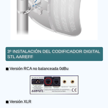
3º INSTALACIÓN DEL CODIFICADOR DIGITAL
STL AAREFF
◼ Versión RCA no balanceada 0dBu
◼ Versión XLR