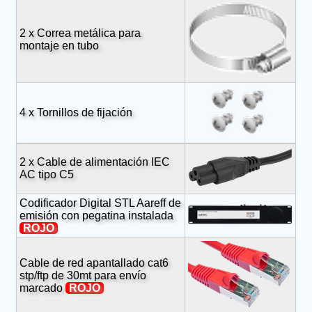
2 x Correa metálica para
montaje en tubo
4 x Tornillos de fijación
2 x Cable de alimentación IEC
AC tipo C5
Codificador Digital STL Aareff de
emisión con pegatina instalada
ROJO
Cable de red apantallado cat6
stp/ftp de 30mt para envío
marcado
ROJO