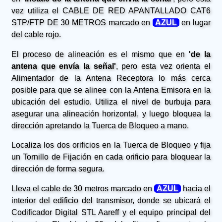
vez utiliza el CABLE DE RED APANTALLADO CAT6
STP/FTP DE 30 METROS marcado en
AZUL
en lugar
del cable rojo.
El proceso de alineación es el mismo que en
'de la
antena que envía la señal'
, pero esta vez orienta el
Alimentador de la Antena Receptora lo más cerca
posible para que se alinee con la Antena Emisora en la
ubicación del estudio. Utiliza el nivel de burbuja para
asegurar una alineación horizontal, y luego bloquea la
dirección apretando la Tuerca de Bloqueo a mano.
Localiza los dos orificios en la Tuerca de Bloqueo y fija
un Tornillo de Fijación en cada orificio para bloquear la
dirección de forma segura.
Lleva el cable de 30 metros marcado en
AZUL
hacia el
interior del edificio del transmisor, donde se ubicará el
Codificador Digital STL Aareff y el equipo principal del