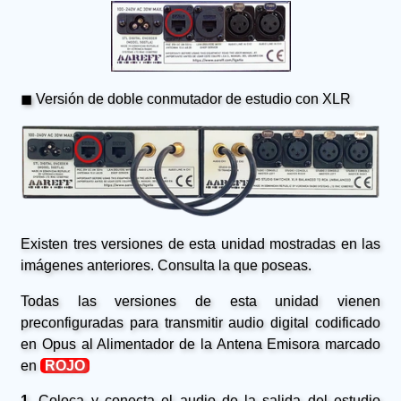
◼ Versión de doble conmutador de estudio con XLR
Existen tres versiones de esta unidad mostradas en las
imágenes anteriores. Consulta la que poseas.
Todas las versiones de esta unidad vienen
preconfiguradas para transmitir audio digital codificado
en Opus al Alimentador de la Antena Emisora marcado
en
ROJO
1.
Coloca y conecta el audio de la salida del estudio