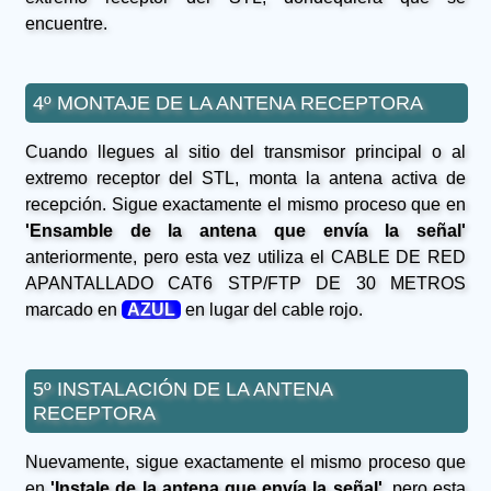
encuentre.
4º MONTAJE DE LA ANTENA RECEPTORA
Cuando llegues al sitio del transmisor principal o al
extremo receptor del STL, monta la antena activa de
recepción. Sigue exactamente el mismo proceso que en
'Ensamble de la antena que envía la señal'
anteriormente, pero esta vez utiliza el CABLE DE RED
APANTALLADO CAT6 STP/FTP DE 30 METROS
marcado en
AZUL
en lugar del cable rojo.
5º INSTALACIÓN DE LA ANTENA
RECEPTORA
Nuevamente, sigue exactamente el mismo proceso que
en
'Instale de la antena que envía la señal'
, pero esta