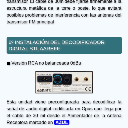
transmisor. El cable de 30m debe fijarse firmemente a la
estructura metálica de la torre o poste, lo que evitará
posibles problemas de interferencia con las antenas del
transmisor FM principal
6º INSTALACIÓN DEL DECODIFICADOR
DIGITAL STL AAREFF
◼ Versión RCA no balanceada 0dBu
Esta unidad viene preconfigurada para decodificar la
señal de audio digital codificada en Opus que llega por
el cable de 30 mt desde el Alimentador de la Antena
Receptora marcado en
AZUL