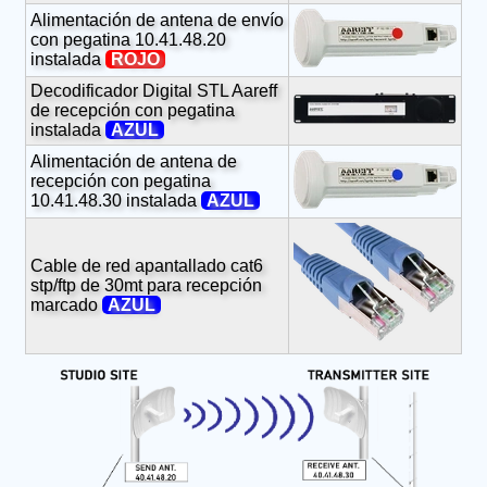
Alimentación de antena de envío
con pegatina 10.41.48.20
instalada
ROJO
Decodificador Digital STL Aareff
de recepción con pegatina
instalada
AZUL
Alimentación de antena de
recepción con pegatina
10.41.48.30 instalada
AZUL
Cable de red apantallado cat6
stp/ftp de 30mt para recepción
marcado
AZUL