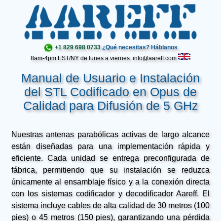
+1 829 698 0733
¿Qué necesitas? Háblanos
8am-4pm EST/NY de lunes a viernes. info@aareff.com
Manual de Usuario e Instalación
del STL Codificado en Opus de
Calidad para Difusión de 5 GHz
Nuestras antenas parabólicas activas de largo alcance
están diseñadas para una implementación rápida y
eficiente. Cada unidad se entrega preconfigurada de
fábrica, permitiendo que su instalación se reduzca
únicamente al ensamblaje físico y a la conexión directa
con los sistemas codificador y decodificador Aareff. El
sistema incluye cables de alta calidad de 30 metros (100
pies) o 45 metros (150 pies), garantizando una pérdida