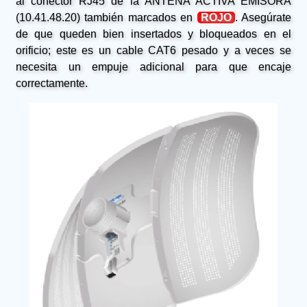
al conector RJ45 de la ANTENA ACTIVA EMISORA
(10.41.48.20) también marcados en
ROJO
. Asegúrate
de que queden bien insertados y bloqueados en el
orificio; este es un cable CAT6 pesado y a veces se
necesita un empuje adicional para que encaje
correctamente.