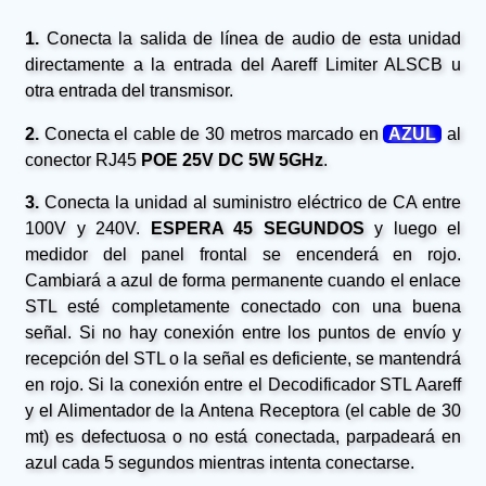
1.
Conecta la salida de línea de audio de esta unidad
directamente a la entrada del Aareff Limiter ALSCB u
otra entrada del transmisor.
2.
Conecta el cable de 30 metros marcado en
AZUL
al
conector RJ45
POE 25V DC 5W 5GHz
.
3.
Conecta la unidad al suministro eléctrico de CA entre
100V y 240V.
ESPERA 45 SEGUNDOS
y luego el
medidor del panel frontal se encenderá en rojo.
Cambiará a azul de forma permanente cuando el enlace
STL esté completamente conectado con una buena
señal. Si no hay conexión entre los puntos de envío y
recepción del STL o la señal es deficiente, se mantendrá
en rojo. Si la conexión entre el Decodificador STL Aareff
y el Alimentador de la Antena Receptora (el cable de 30
mt) es defectuosa o no está conectada, parpadeará en
azul cada 5 segundos mientras intenta conectarse.