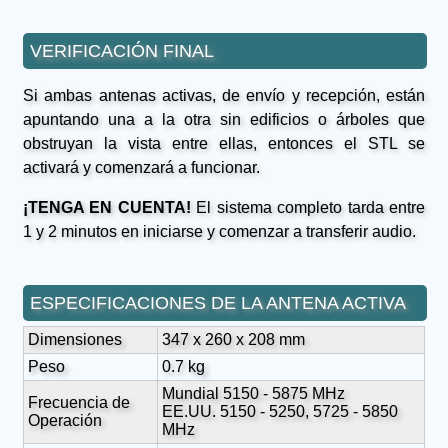
VERIFICACIÓN FINAL
Si ambas antenas activas, de envío y recepción, están
apuntando una a la otra sin edificios o árboles que
obstruyan la vista entre ellas, entonces el STL se
activará y comenzará a funcionar.
¡TENGA EN CUENTA!
El sistema completo tarda entre
1 y 2 minutos en iniciarse y comenzar a transferir audio.
ESPECIFICACIONES DE LA ANTENA ACTIVA
Dimensiones
347 x 260 x 208 mm
Peso
0.7 kg
Mundial 5150 - 5875 MHz
Frecuencia de
EE.UU. 5150 - 5250, 5725 - 5850
Operación
MHz